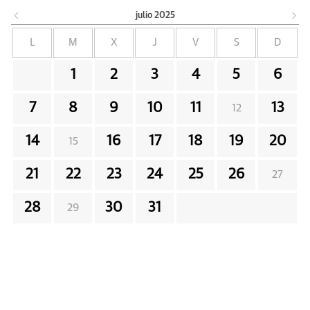
julio
2025
L
M
X
J
V
S
D
1
2
3
4
5
6
7
8
9
10
11
13
12
14
16
17
18
19
20
15
21
22
23
24
25
26
27
28
30
31
29