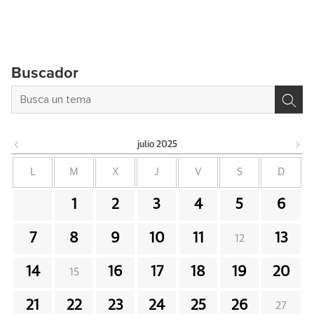
Buscador
julio
2025
L
M
X
J
V
S
D
1
2
3
4
5
6
7
8
9
10
11
13
12
14
16
17
18
19
20
15
21
22
23
24
25
26
27