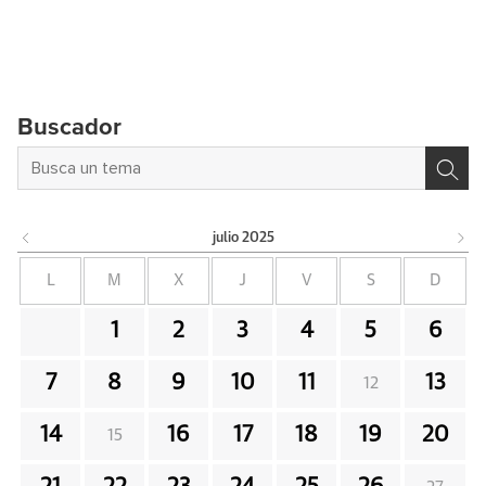
Buscador
julio
2025
L
M
X
J
V
S
D
1
2
3
4
5
6
7
8
9
10
11
13
12
14
16
17
18
19
20
15