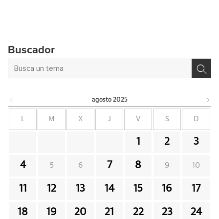
Buscador
agosto
2025
L
M
X
J
V
S
D
1
2
3
4
7
8
5
6
9
10
11
12
13
14
15
16
17
18
19
20
21
22
23
24