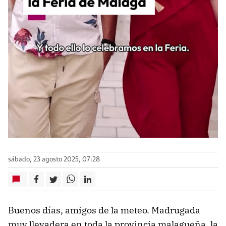
sábado, 23 agosto 2025, 07:28
Buenos días, amigos de la meteo. Madrugada
muy llevadera en toda la provincia malagueña, la