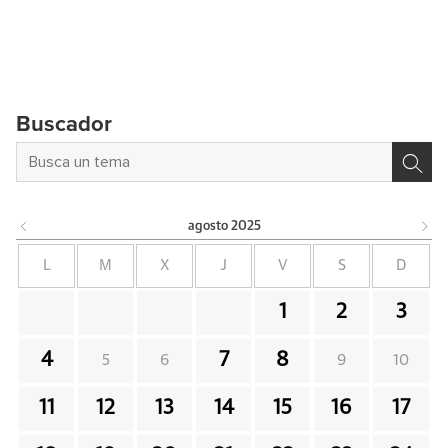
Buscador
agosto
2025
L
M
X
J
V
S
D
1
2
3
4
7
8
5
6
9
10
11
12
13
14
15
16
17