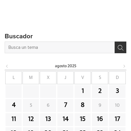
Buscador
agosto
2025
L
M
X
J
V
S
D
1
2
3
4
7
8
5
6
9
10
11
12
13
14
15
16
17