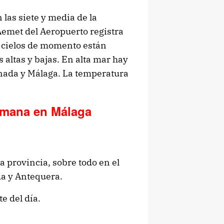
las siete y media de la
Aemet del Aeropuerto registra
os cielos de momento están
altas y bajas. En alta mar hay
ranada y Málaga. La temperatura
semana en Málaga
 provincia, sobre todo en el
da y Antequera.
e del día.