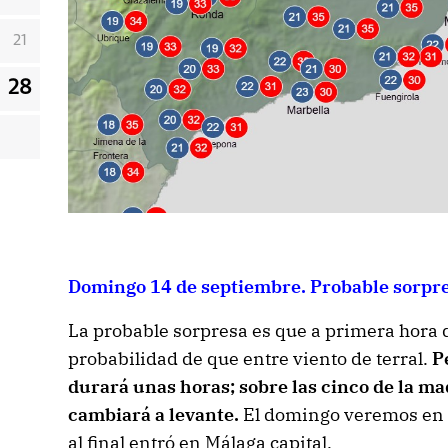
21
28
Domingo 14 de septiembre. Probable sorpre
La probable sorpresa es que a primera hora
probabilidad de que entre viento de terral.
P
durará unas horas; sobre las cinco de la m
cambiará a levante.
El domingo veremos en l
al final entró en Málaga capital.