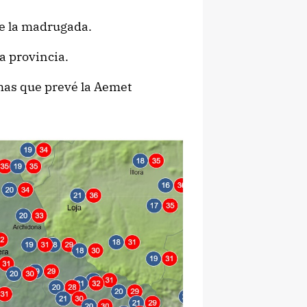
de la madrugada.
a provincia.
as que prevé la Aemet