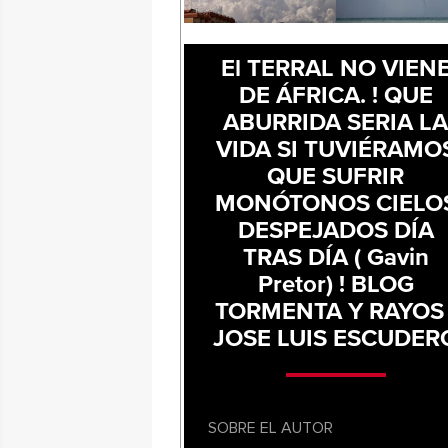
El TERRAL NO VIEN
DE ÁFRICA. ! QUE
ABURRIDA SERIA L
VIDA SI TUVIÉRAMO
QUE SUFRIR
MONÓTONOS CIELO
DESPEJADOS DÍA
TRAS DÍA ( Gavin
Pretor) ! BLOG
TORMENTA Y RAYOS 
JOSE LUIS ESCUDER
SOBRE EL AUTOR