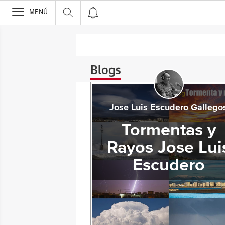
>
MENÚ
Blogs
Jose Luis Escudero Gallego
Tormentas y
Rayos Jose Lui
Escudero