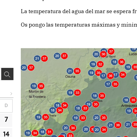
La temperatura del agua del mar se espera fr
Os pongo las temperaturas máximas y mínim
D
7
14