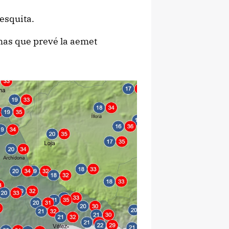
esquita.
as que prevé la aemet