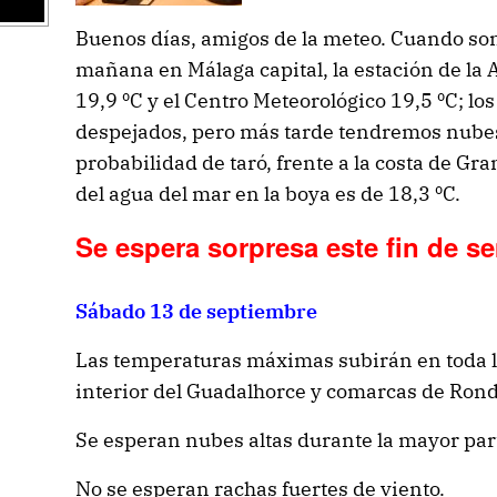
Buenos días, amigos de la meteo. Cuando son 
mañana en Málaga capital, la estación de la 
19,9 ºC y el Centro Meteorológico 19,5 ºC; l
despejados, pero más tarde tendremos nubes 
probabilidad de taró, frente a la costa de G
del agua del mar en la boya es de 18,3 ºC.
Se espera sorpresa este fin de 
Sábado 13 de septiembre
Las temperaturas máximas subirán en toda la
interior del Guadalhorce y comarcas de Ron
Se esperan nubes altas durante la mayor part
No se esperan rachas fuertes de viento.