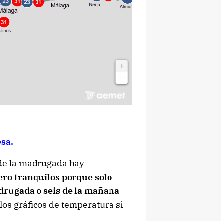
sa.
 de la madrugada hay
ero tranquilos porque solo
adrugada o seis de la mañana
os gráficos de temperatura si