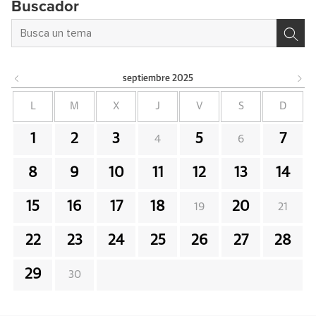
Buscador
septiembre
2025
L
M
X
J
V
S
D
1
2
3
5
7
4
6
8
9
10
11
12
13
14
15
16
17
18
20
19
21
22
23
24
25
26
27
28
29
30