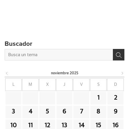
Buscador
noviembre
2025
L
M
X
J
V
S
D
1
2
3
4
5
6
7
8
9
10
11
12
13
14
15
16