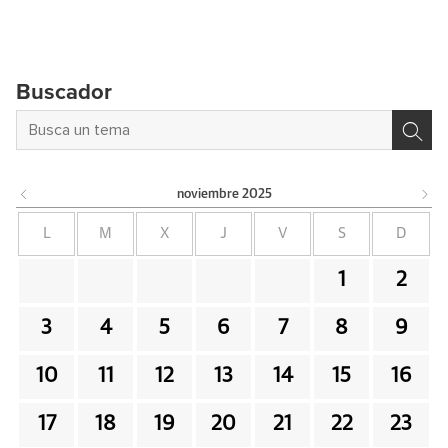
Buscador
noviembre
2025
L
M
X
J
V
S
D
1
2
3
4
5
6
7
8
9
10
11
12
13
14
15
16
17
18
19
20
21
22
23