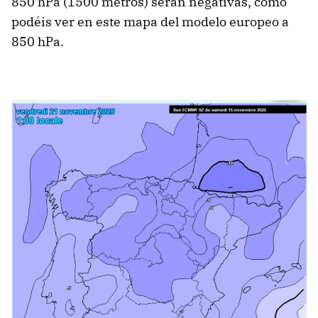
850 hPa (1500 metros) serán negativas, como
podéis ver en este mapa del modelo europeo a
850 hPa.