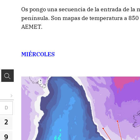
Os pongo una secuencia de la entrada de la m
península. Son mapas de temperatura a 850 
AEMET.
MIÉRCOLES
D
2
9