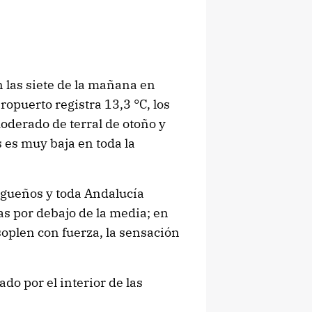
 las siete de la mañana en
ropuerto registra 13,3 °C, los
moderado de terral de otoño y
 es muy baja en toda la
lagueños y toda Andalucía
 por debajo de la media; en
soplen con fuerza, la sensación
do por el interior de las