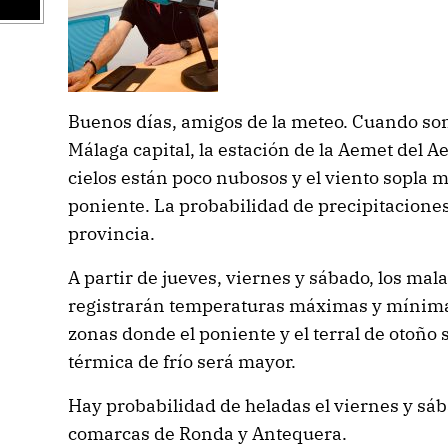
Buenos días, amigos de la meteo. Cuando son
Málaga capital, la estación de la Aemet del Ae
cielos están poco nubosos y el viento sopla 
poniente. La probabilidad de precipitaciones
provincia.
A partir de jueves, viernes y sábado, los ma
registrarán temperaturas máximas y mínimas
zonas donde el poniente y el terral de otoño 
térmica de frío será mayor.
Hay probabilidad de heladas el viernes y sába
comarcas de Ronda y Antequera.