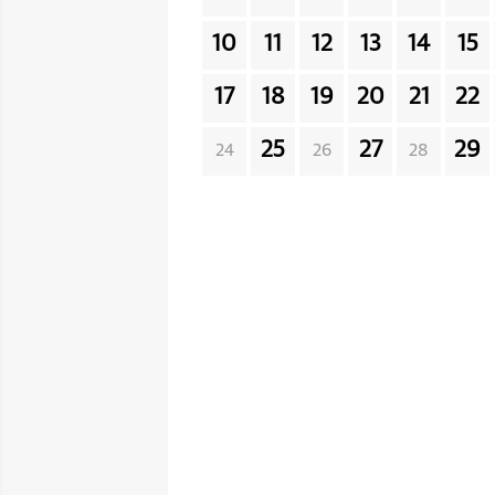
10
11
12
13
14
15
17
18
19
20
21
22
25
27
29
24
26
28