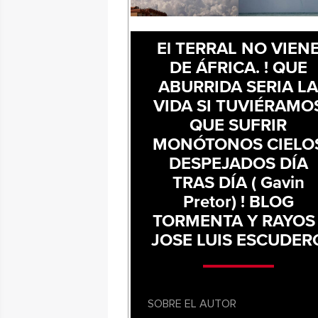
El TERRAL NO VIEN
DE ÁFRICA. ! QUE
ABURRIDA SERIA L
VIDA SI TUVIÉRAMO
QUE SUFRIR
MONÓTONOS CIELO
DESPEJADOS DÍA
TRAS DÍA ( Gavin
Pretor) ! BLOG
TORMENTA Y RAYOS 
JOSE LUIS ESCUDER
SOBRE EL AUTOR