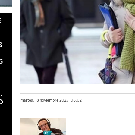
E
A
S
S
.
O
martes, 18 noviembre 2025, 08:02