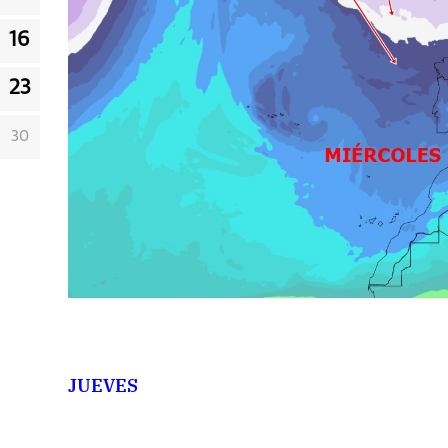
16
23
30
JUEVES