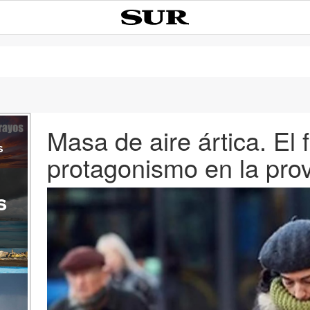
Masa de aire ártica. El 
s
protagonismo en la pro
s