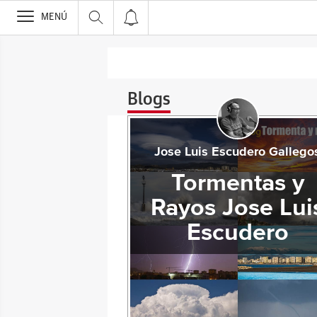
>
MENÚ
Blogs
Jose Luis Escudero Gallego
Tormentas y
Rayos Jose Lui
Escudero