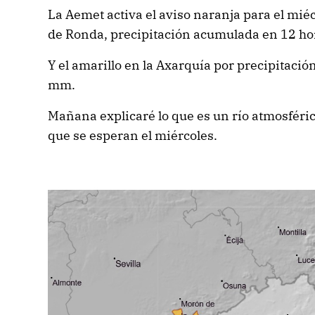
La Aemet activa el aviso naranja para el miéc
de Ronda, precipitación acumulada en 12 h
Y el amarillo en la Axarquía por precipitaci
mm.
Mañana explicaré lo que es un río atmosféri
que se esperan el miércoles.