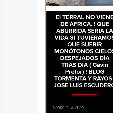
El TERRAL NO VIEN
DE ÁFRICA. ! QUE
ABURRIDA SERIA L
VIDA SI TUVIÉRAMO
QUE SUFRIR
MONÓTONOS CIELO
DESPEJADOS DÍA
TRAS DÍA ( Gavin
Pretor) ! BLOG
TORMENTA Y RAYOS 
JOSE LUIS ESCUDER
SOBRE EL AUTOR