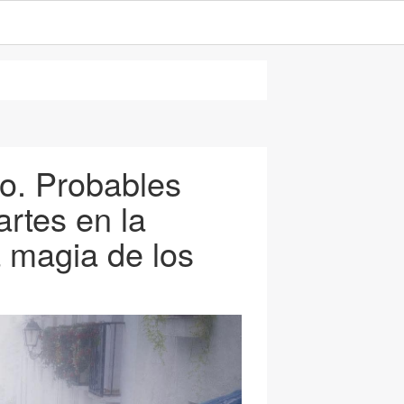
lo. Probables
tes en la
a magia de los