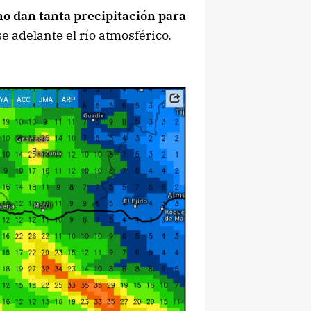
no dan tanta precipitación para
se adelante el río atmosférico.