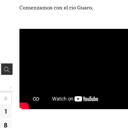
Comenzamos con el río Guaro.
D
1
8