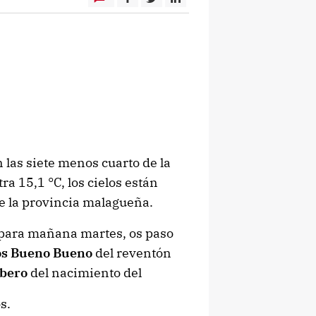
 las siete menos cuarto de la
a 15,1 °C, los cielos están
de la provincia malagueña.
 para mañana martes, os paso
os Bueno Bueno
del reventón
mbero
del nacimiento del
s.