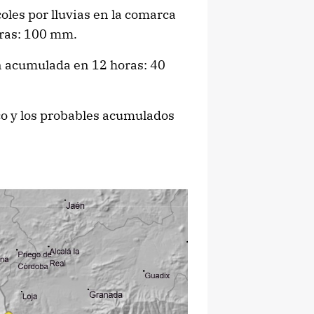
oles por lluvias en la comarca
oras: 100 mm.
ón acumulada en 12 horas: 40
co y los probables acumulados