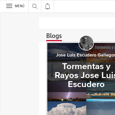
>
MENÚ
Blogs
Jose Luis Escudero Gallego
Tormentas y
Rayos Jose Lui
Escudero