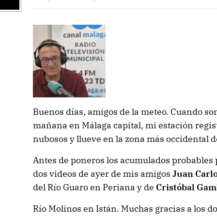
Buenos días, amigos de la meteo. Cuando son
mañana en Málaga capital, mi estación registr
nubosos y llueve en la zona más occidental 
Antes de poneros los acumulados probables
dos videos de ayer de mis amigos
Juan Carl
del Río Guaro en Periana y de
Cristóbal Ga
Río Molinos en Istán. Muchas gracias a los do