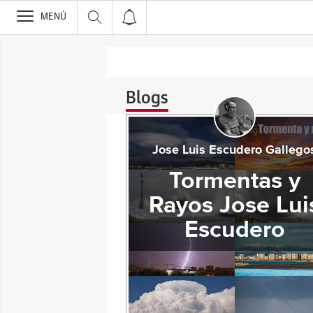
>
MENÚ
Blogs
Jose Luis Escudero Gallego
Tormentas y
Rayos Jose Lui
Escudero