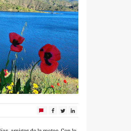
ías, amigos de la meteo. Con lo