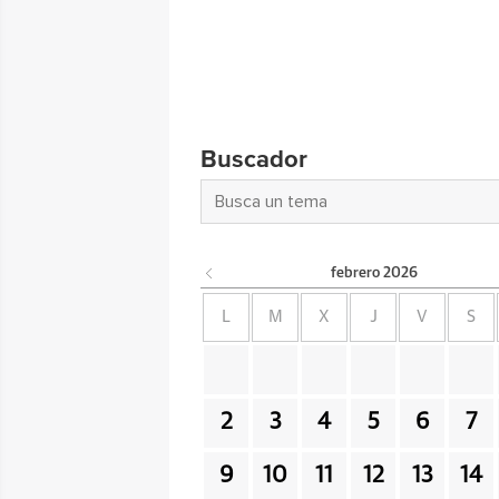
Buscador
febrero
2026
L
M
X
J
V
S
2
3
4
5
6
7
9
10
11
12
13
14