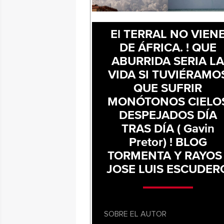
El TERRAL NO VIEN
DE ÁFRICA. ! QUE
ABURRIDA SERIA L
VIDA SI TUVIÉRAMO
QUE SUFRIR
MONÓTONOS CIELO
DESPEJADOS DÍA
TRAS DÍA ( Gavin
Pretor) ! BLOG
TORMENTA Y RAYOS 
JOSE LUIS ESCUDER
SOBRE EL AUTOR