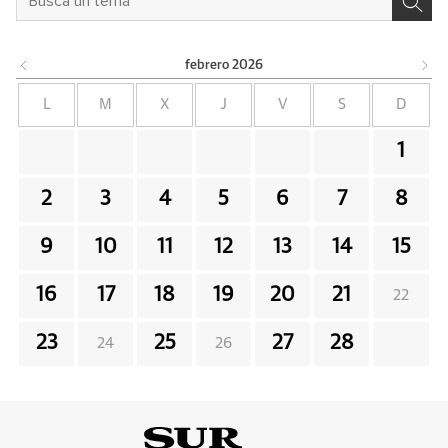
febrero
2026
L
M
X
J
V
S
D
1
2
3
4
5
6
7
8
9
10
11
12
13
14
15
16
17
18
19
20
21
22
23
25
27
28
24
26