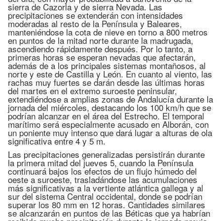
sierra de Cazorla y de sierra Nevada. Las
precipitaciones se extenderán con intensidades
moderadas al resto de la Península y Baleares,
manteniéndose la cota de nieve en torno a 800 metros
en puntos de la mitad norte durante la madrugada,
ascendiendo rápidamente después. Por lo tanto, a
primeras horas se esperan nevadas que afectarán,
además de a los principales sistemas montañosos, al
norte y este de Castilla y León. En cuanto al viento, las
rachas muy fuertes se darán desde las últimas horas
del martes en el extremo suroeste peninsular,
extendiéndose a amplias zonas de Andalucía durante la
jornada del miércoles, destacando los 100 km/h que se
podrían alcanzar en el área del Estrecho. El temporal
marítimo será especialmente acusado en Alborán, con
un poniente muy intenso que dará lugar a alturas de ola
significativa entre 4 y 5 m.
Las precipitaciones generalizadas persistirán durante
la primera mitad del jueves 5, cuando la Península
continuará bajos los efectos de un flujo húmedo del
oeste a suroeste, trasladándose las acumulaciones
más significativas a la vertiente atlántica gallega y al
sur del sistema Central occidental, donde se podrían
superar los 80 mm en 12 horas. Cantidades similares
se alcanzarán en puntos de las Béticas que ya habrían