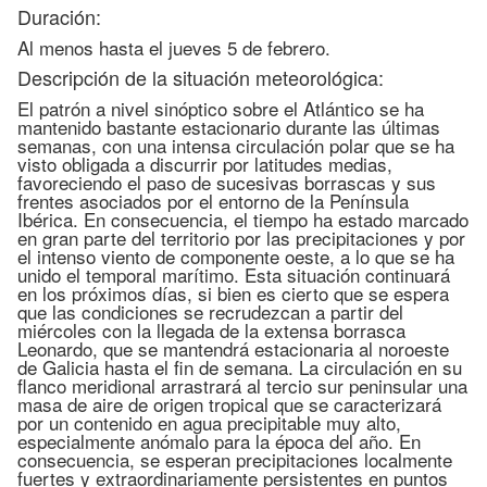
Duración:
Al menos hasta el jueves 5 de febrero.
Descripción de la situación meteorológica:
El patrón a nivel sinóptico sobre el Atlántico se ha
mantenido bastante estacionario durante las últimas
semanas, con una intensa circulación polar que se ha
visto obligada a discurrir por latitudes medias,
favoreciendo el paso de sucesivas borrascas y sus
frentes asociados por el entorno de la Península
Ibérica. En consecuencia, el tiempo ha estado marcado
en gran parte del territorio por las precipitaciones y por
el intenso viento de componente oeste, a lo que se ha
unido el temporal marítimo. Esta situación continuará
en los próximos días, si bien es cierto que se espera
que las condiciones se recrudezcan a partir del
miércoles con la llegada de la extensa borrasca
Leonardo, que se mantendrá estacionaria al noroeste
de Galicia hasta el fin de semana. La circulación en su
flanco meridional arrastrará al tercio sur peninsular una
masa de aire de origen tropical que se caracterizará
por un contenido en agua precipitable muy alto,
especialmente anómalo para la época del año. En
consecuencia, se esperan precipitaciones localmente
fuertes y extraordinariamente persistentes en puntos