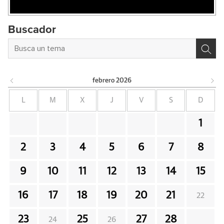
Buscador
febrero
2026
L
M
X
J
V
S
D
1
2
3
4
5
6
7
8
9
10
11
12
13
14
15
16
17
18
19
20
21
22
23
25
27
28
24
26