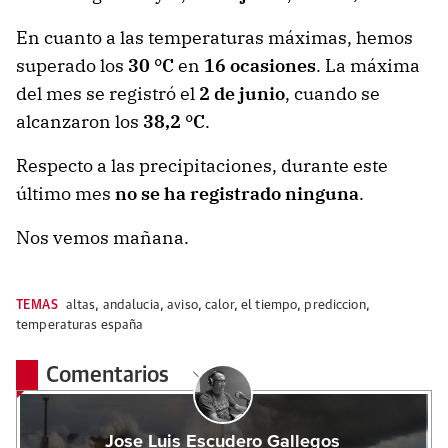
En cuanto a las temperaturas máximas, hemos
superado los
30 °C
en
16 ocasiones
. La máxima
del mes se registró el
2 de junio
, cuando se
alcanzaron los
38,2 °C
.
Respecto a las precipitaciones, durante este
último mes
no se ha registrado ninguna
.
Nos vemos mañana.
TEMAS
altas
,
andalucia
,
aviso
,
calor
,
el tiempo
,
prediccion
,
temperaturas españa
Comentarios
Jose Luis Escudero Gallegos