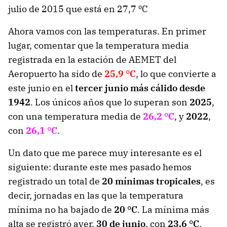
julio de 2015 que está en 27,7 ºC
Ahora vamos con las temperaturas. En primer
lugar, comentar que la temperatura media
registrada en la estación de AEMET del
Aeropuerto ha sido de
25,9 °C
, lo que convierte a
este junio en el
tercer junio más cálido desde
1942
. Los únicos años que lo superan son
2025
,
con una temperatura media de
26,2 °C
, y
2022
,
con
26,1 °C
.
Un dato que me parece muy interesante es el
siguiente: durante este mes pasado hemos
registrado un total de
20 mínimas tropicales
, es
decir, jornadas en las que la temperatura
mínima no ha bajado de
20 °C
. La mínima más
alta se registró ayer,
30 de junio
, con
23,6 °C
.