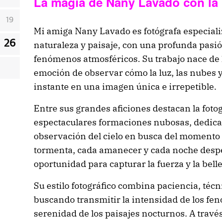
La magia de Nany Lavado con la l
19
Mi amiga Nany Lavado es fotógrafa especiali
26
naturaleza y paisaje, con una profunda pasió
fenómenos atmosféricos. Su trabajo nace de la
emoción de observar cómo la luz, las nubes 
instante en una imagen única e irrepetible.
Entre sus grandes aficiones destacan la foto
espectaculares formaciones nubosas, dedican
observación del cielo en busca del momento p
tormenta, cada amanecer y cada noche desp
oportunidad para capturar la fuerza y la belle
Su estilo fotográfico combina paciencia, técni
buscando transmitir la intensidad de los fe
serenidad de los paisajes nocturnos. A trav