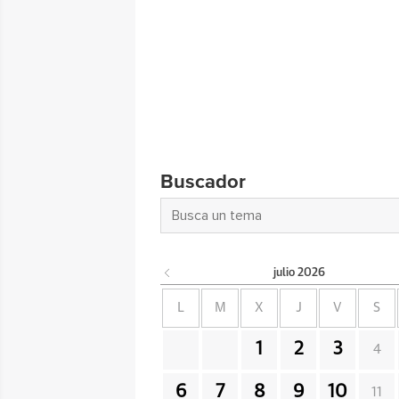
Buscador
julio
2026
L
M
X
J
V
S
1
2
3
4
6
7
8
9
10
11