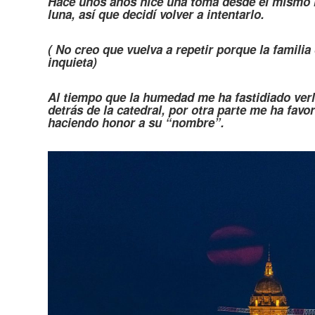
Hace unos años hice una toma desde el mismo l
luna, así que decidí volver a intentarlo.
( No creo que vuelva a repetir porque la famili
inquieta)
Al tiempo que la humedad me ha fastidiado verla
detrás de la catedral, por otra parte me ha favo
haciendo honor a su “nombre”.