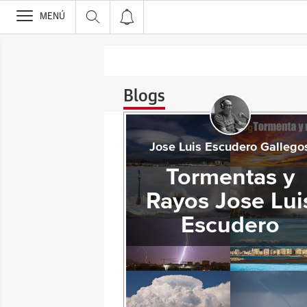
>
MENÚ
Blogs
Jose Luis Escudero Gallego
Tormentas y
Rayos Jose Lui
Escudero