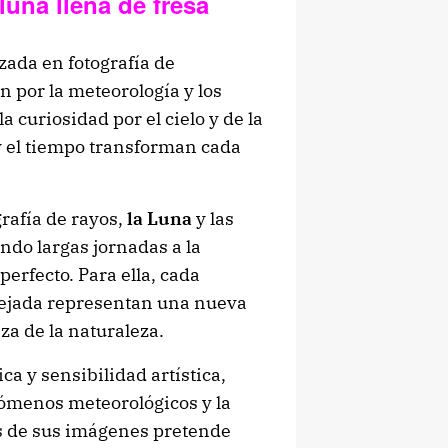
una llena de fresa
zada en fotografía de
n por la meteorología y los
 curiosidad por el cielo y de la
y el tiempo transforman cada
grafía de rayos,
la Luna
y las
do largas jornadas a la
erfecto. Para ella, cada
ejada representan una nueva
za de la naturaleza.
ca y sensibilidad artística,
nómenos meteorológicos y la
és de sus imágenes pretende