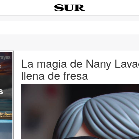
La magia de Nany Lavad
s
llena de fresa
s