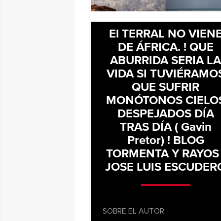
El TERRAL NO VIEN
DE ÁFRICA. ! QUE
ABURRIDA SERIA L
VIDA SI TUVIÉRAMO
QUE SUFRIR
MONÓTONOS CIELO
DESPEJADOS DÍA
TRAS DÍA ( Gavin
Pretor) ! BLOG
TORMENTA Y RAYOS 
JOSE LUIS ESCUDER
SOBRE EL AUTOR