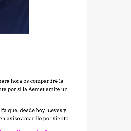
era hora os compartiré la
te por si la Aemet emite un
ifa que, desde hoy jueves y
en aviso amarillo por viento.