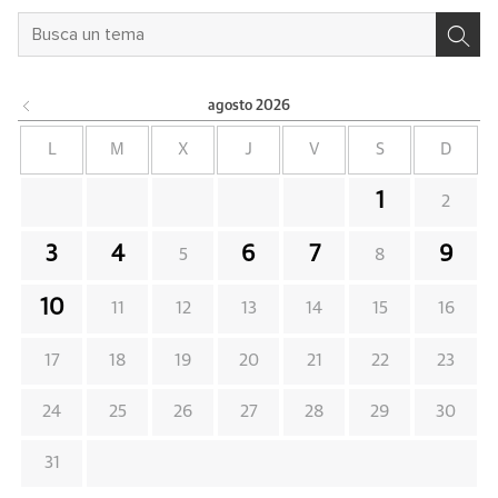
agosto
2026
L
M
X
J
V
S
D
1
2
3
4
6
7
9
5
8
10
11
12
13
14
15
16
17
18
19
20
21
22
23
24
25
26
27
28
29
30
31