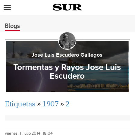
>
Blogs
Jose Luis Escudero Gallegos
Tormentas y Rayos Jose Luis
Escudero
Etiquetas
»
1907
»
2
viernes, 11 julio 2014, 18:04