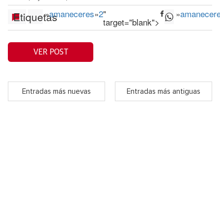
»
amaneceres
»
2
"
»
amanecer
Etiquetas
target="blank">
VER POST
Entradas más nuevas
Entradas más antiguas