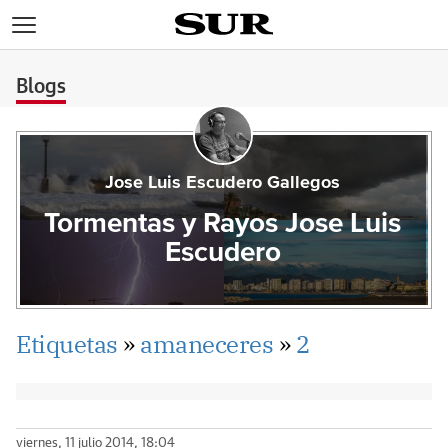
>
Blogs
Jose Luis Escudero Gallegos
Tormentas y Rayos Jose Luis
Escudero
Etiquetas
»
amaneceres
»
2
viernes, 11 julio 2014, 18:04