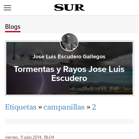
>
Blogs
Jose Luis Escudero Gallegos
Tormentas y Rayos Jose Luis
Escudero
Etiquetas
»
campanillas
»
2
viernes, 11 julio 2014, 18:04