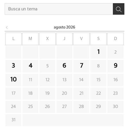
agosto
2026
L
M
X
J
V
S
D
1
2
3
4
6
7
9
5
8
10
11
12
13
14
15
16
17
18
19
20
21
22
23
24
25
26
27
28
29
30
31