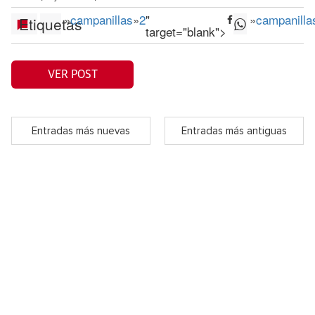
»
campanillas
»
2
"
»
campanilla
Etiquetas
target="blank">
VER POST
Entradas más nuevas
Entradas más antiguas