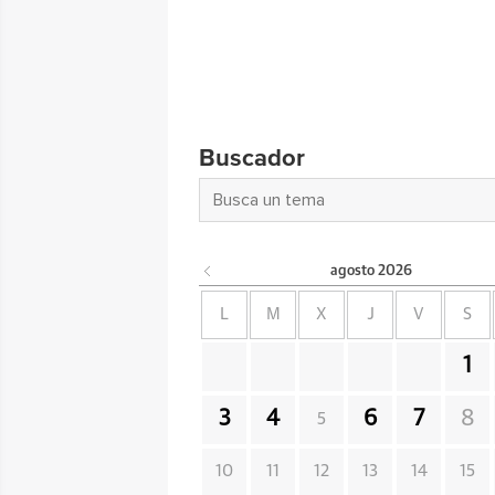
Buscador
agosto
2026
L
M
X
J
V
S
1
3
4
6
7
8
5
10
11
12
13
14
15