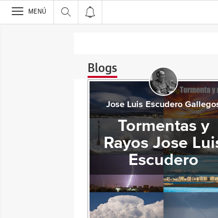
>
MENÚ
Blogs
Jose Luis Escudero Gallego
Tormentas y
Rayos Jose Lui
Escudero