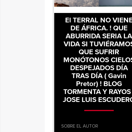
El TERRAL NO VIEN
DE ÁFRICA. ! QUE
ABURRIDA SERIA L
VIDA SI TUVIÉRAMO
QUE SUFRIR
MONÓTONOS CIELO
DESPEJADOS DÍA
TRAS DÍA ( Gavin
Pretor) ! BLOG
TORMENTA Y RAYOS 
JOSE LUIS ESCUDER
SOBRE EL AUTOR