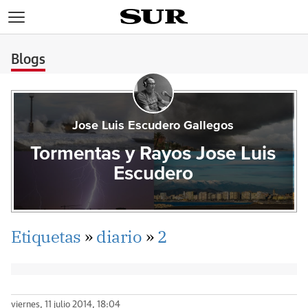
>
Blogs
Jose Luis Escudero Gallegos
Tormentas y Rayos Jose Luis
Escudero
Etiquetas
»
diario
»
2
viernes, 11 julio 2014, 18:04