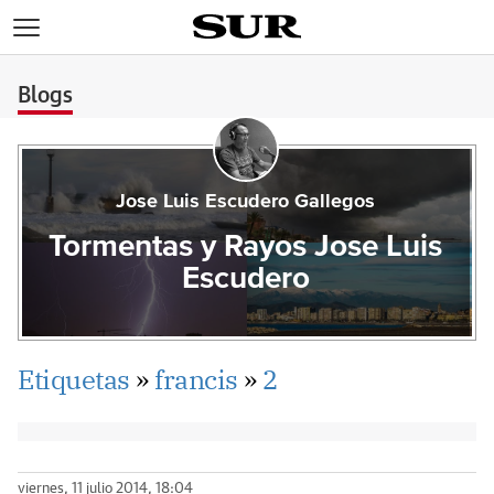
>
Blogs
Jose Luis Escudero Gallegos
Tormentas y Rayos Jose Luis
Escudero
Etiquetas
»
francis
»
2
viernes, 11 julio 2014, 18:04