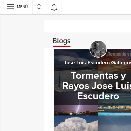
>
MENÚ
Blogs
Jose Luis Escudero Gallego
Tormentas y
Rayos Jose Lui
Escudero