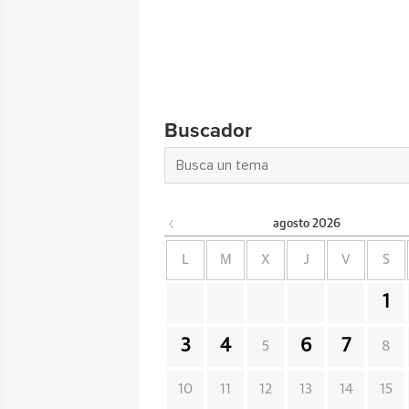
Buscador
agosto
2026
L
M
X
J
V
S
1
3
4
6
7
5
8
10
11
12
13
14
15