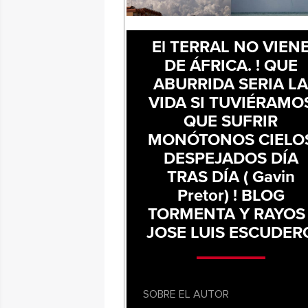
El TERRAL NO VIEN
DE ÁFRICA. ! QUE
ABURRIDA SERIA L
VIDA SI TUVIÉRAMO
QUE SUFRIR
MONÓTONOS CIELO
DESPEJADOS DÍA
TRAS DÍA ( Gavin
Pretor) ! BLOG
TORMENTA Y RAYOS 
JOSE LUIS ESCUDER
SOBRE EL AUTOR