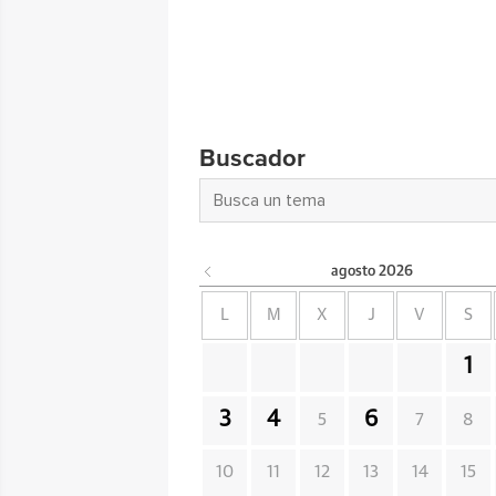
Buscador
agosto
2026
L
M
X
J
V
S
1
3
4
6
5
7
8
10
11
12
13
14
15