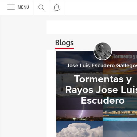
>
MENÚ
Blogs
Jose Luis Escudero Gallego
Tormentas y
Rayos Jose Lui
Escudero