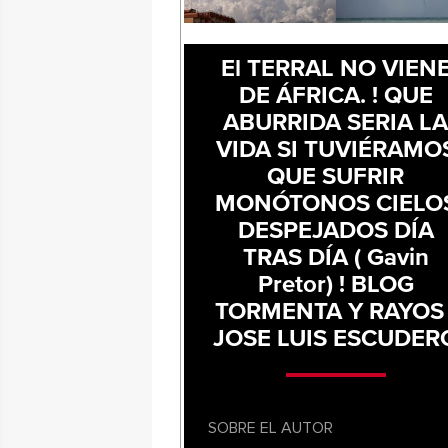
El TERRAL NO VIEN
DE ÁFRICA. ! QUE
ABURRIDA SERIA L
VIDA SI TUVIÉRAMO
QUE SUFRIR
MONÓTONOS CIELO
DESPEJADOS DÍA
TRAS DÍA ( Gavin
Pretor) ! BLOG
TORMENTA Y RAYOS 
JOSE LUIS ESCUDER
SOBRE EL AUTOR