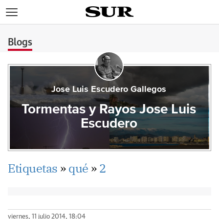
>
Blogs
Jose Luis Escudero Gallegos
Tormentas y Rayos Jose Luis
Escudero
Etiquetas
»
qué
»
2
viernes, 11 julio 2014, 18:04