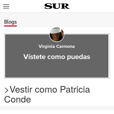
>
Blogs
Virginia Carmona
Vístete como puedas
>Vestir como Patricia
Conde