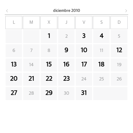
diciembre
2010
L
M
X
J
V
S
D
1
3
4
2
5
9
10
12
6
7
8
11
13
15
16
17
18
14
19
20
21
22
23
24
25
26
27
29
31
28
30