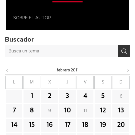
SOBRE EL AUTOR
Buscador
febrero
2011
L
M
X
J
V
S
D
1
2
3
4
5
6
7
8
10
12
13
9
11
14
15
16
17
18
19
20