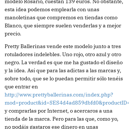
modelo Rosario, cuestan 139 euros. No obstante,
esta idea podemos emplearla con unas
manoletinas que compremos en tiendas como
Blanco, que siempre suelen venderlas y a mejor
precio.
Pretty Ballerinas vende este modelo junto a tres
rotuladores indelebles. Uno rojo, otro azul y otro
negro. La verdad es que me ha gustado el diseño
y la idea. Así que para las adictas a las marcas y,
sobre todo, que se lo puedan permitir sólo tenéis
que entrar en
http://www.prettyballerinas.com/index.php?
mod=product&id=SES4d4ad859dbfd0&productID
y comprarlas por Internet, o acercaros a una
tienda de la marca. Pero para las que, como yo,
no podáis gastaros ese dinero en unas