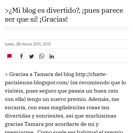
>¿Mi blog es divertido?, ¡pues parece
ser que sí! ¡Gracias!
lunes, 28 marzo 2011, 21:13
> Gracias a Tamara del blog http://chatte-
parisienne.blogspot.com/ (os recomiendo que lo
visitéis, pues seguro que pasais un buen rato
con ella) tengo un nuevo premio. Además, me
encanta, con esas magdalenitas rosas tan
divertidas y sonrientes, así que muchísimas
gracias Tamara por acordarte de mí y
premiarme. Como suele ser habitual el premio