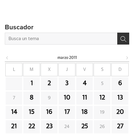
Buscador
marzo
2011
L
M
X
J
V
S
D
1
2
3
4
6
5
8
10
11
12
13
7
9
14
15
16
17
18
20
19
21
22
23
25
27
24
26