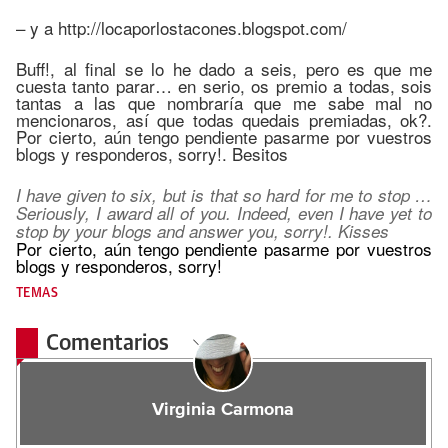
– y a http://locaporlostacones.blogspot.com/
Buff!, al final se lo he dado a seis, pero es que me
cuesta tanto parar… en serio, os premio a todas, sois
tantas a las que nombraría que me sabe mal no
mencionaros, así que todas quedais premiadas, ok?.
Por cierto, aún tengo pendiente pasarme por vuestros
blogs y responderos, sorry!. Besitos
I have given to six, but is that so hard for me to stop …
Seriously, I award all of you. Indeed, even I have yet to
stop by your blogs and answer you, sorry!. Kisses
Por cierto, aún tengo pendiente pasarme por vuestros
blogs y responderos, sorry!
TEMAS
Comentarios
Virginia Carmona