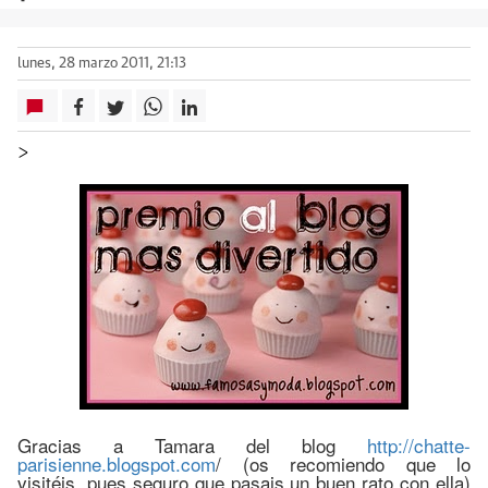
lunes, 28 marzo 2011, 21:13
>
Gracias a Tamara del blog
http://chatte-
parisienne.blogspot.com
/ (os recomiendo que lo
visitéis, pues seguro que pasais un buen rato con ella)