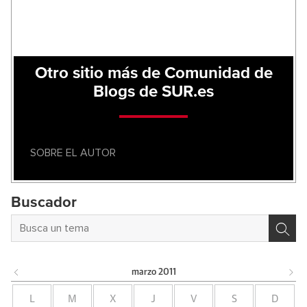
Otro sitio más de Comunidad de
Blogs de SUR.es
SOBRE EL AUTOR
Buscador
marzo
2011
L
M
X
J
V
S
D