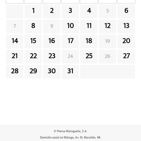
1
2
3
4
6
5
8
10
11
12
13
7
9
14
15
16
17
18
20
19
21
22
23
25
27
24
26
28
29
30
31
© Prensa Malagueña, S.A.
Domicilio social en Málaga, Av. Dr. Marañón, 48.