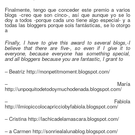
Finalmente, tengo que conceder este premio a varios
blogs -creo que son cinco-, así que aunque yo se lo
doy a todos -porque cada uno tiene algo especial- y a
todas las bloggers porque sois fantásticas, se lo otorgo
a
Finally, I have to give this award to several blogs,-I
believe that there are five-, so even if I give it to
everyone, because everyone has something special,
and all bloggers because you are fantastic, I grant to
– Beatriz http://monpetitmoment.blogspot.com/
– María
http://unpoquitodetodoymuchodenada.blogspot.com/
– Fabiola
http://ilmiopiccolocapricciobyfabiola.blogspot.com/
– Cristina http://lachicadelamascara.blogspot.com/
– a Carmen http://sonriealalunablog.blogspot.com/