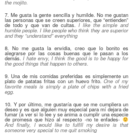
the mojito.
7. Me gusta la gente sencilla y humilde. No me gustan
las personas que se creen superiores, que “entienden”
de todo y que van de cultas.
I like the simple and
humble people. I like people who think they are superior
and they “understand” everything
8. No me gusta la envidia, creo que lo bonito es
alegrarse por las cosas buenas que le pasan a los
demás.
I hate envy, I think the good is to be happy for
the good things that happen to others.
9. Una de mis comidas preferidas es simplemente un
plato de patatas fritas con un huevo frito.
One of my
favorite meals is simply a plate of chips with a fried
egg.
10. Y por último, me gustaría que se me cumpliera un
deseo y es que alguien muy especial para mí dejara de
fumar (a ver si lo lee y se anima a cumplir una especie
de promesa que hizo al respecto -no te enfades-
And finally, I would like to fulfill my desire is that
someone very special to me quit smoking