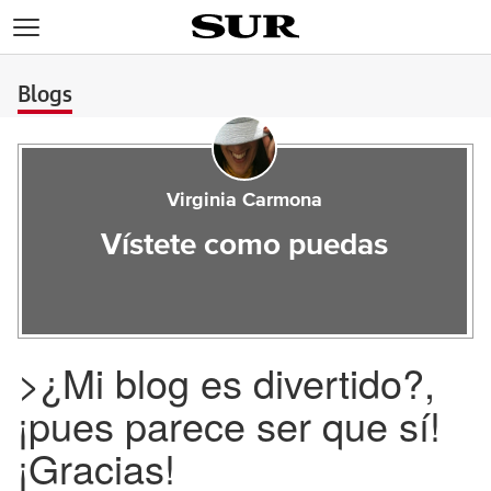
>
Blogs
Virginia Carmona
Vístete como puedas
>¿Mi blog es divertido?,
¡pues parece ser que sí!
¡Gracias!