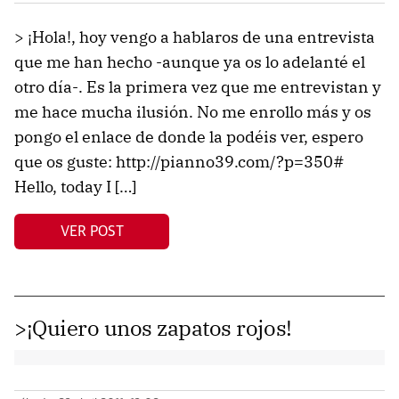
> ¡Hola!, hoy vengo a hablaros de una entrevista
que me han hecho -aunque ya os lo adelanté el
otro día-. Es la primera vez que me entrevistan y
me hace mucha ilusión. No me enrollo más y os
pongo el enlace de donde la podéis ver, espero
que os guste: http://pianno39.com/?p=350#
Hello, today I […]
VER POST
>¡Quiero unos zapatos rojos!