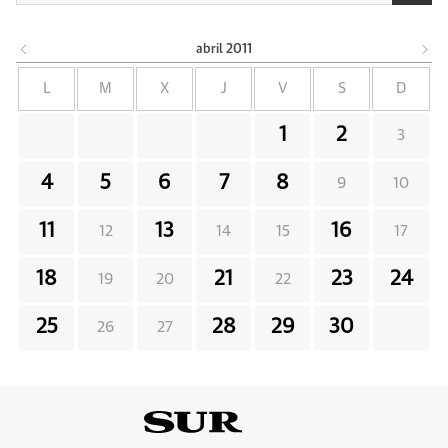
abril
2011
L
M
X
J
V
S
D
1
2
3
4
5
6
7
8
9
10
11
13
16
12
14
15
17
18
21
23
24
19
20
22
25
28
29
30
26
27