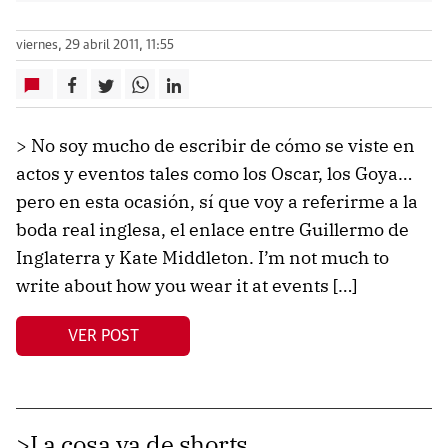
viernes, 29 abril 2011, 11:55
> No soy mucho de escribir de cómo se viste en
actos y eventos tales como los Oscar, los Goya…
pero en esta ocasión, sí que voy a referirme a la
boda real inglesa, el enlace entre Guillermo de
Inglaterra y Kate Middleton. I’m not much to
write about how you wear it at events […]
VER POST
>La cosa va de shorts