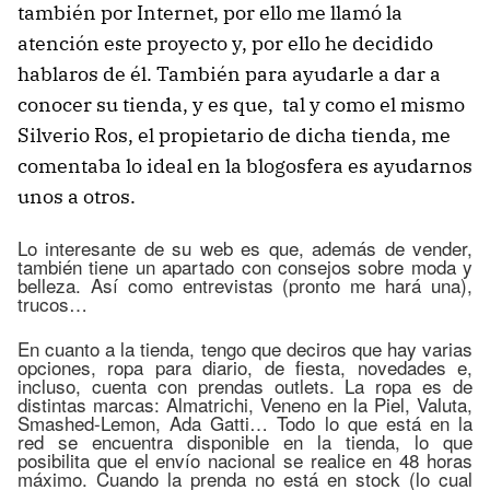
también por Internet, por ello me llamó la
atención este proyecto y, por ello he decidido
hablaros de él. También para ayudarle a dar a
conocer su tienda, y es que, tal y como el mismo
Silverio Ros, el propietario de dicha tienda, me
comentaba lo ideal en la blogosfera es ayudarnos
unos a otros.
Lo interesante de su web es que, además de vender,
también tiene un apartado con consejos sobre moda y
belleza. Así como entrevistas (pronto me hará una),
trucos…
En cuanto a la tienda, tengo que deciros que hay varias
opciones, ropa para diario, de fiesta, novedades e,
incluso, cuenta con prendas outlets. La ropa es de
distintas marcas: Almatrichi, Veneno en la Piel, Valuta,
Smashed-Lemon, Ada Gatti…
Todo lo que está en la
red se encuentra disponible en la tienda, lo que
posibilita que el envío nacional se realice en 48 horas
máximo. Cuando la prenda no está en stock (lo cual