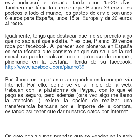
está indicado) el reparto tarda unos 15-20 días.
También me llama la atención que Pianno 39 envía los
pedidos a todo el mundo, los gastos de envío son unos
6 euros para España, unos 15 a Europa y de 20 euros
al resto.
Igualmente, tengo que destacar que me sorprendió algo
que no sabía ni que existía. Y es que, Pianno 39 vende
ropa por facebook. Al parecer son pioneros en España
en esta técnica que consiste en que sin salir de la red
social se puede realizar todo el proceso de compra,
pinchando en la pestaña Tienda de su facebook:
http://www.facebook.com/pianno39
Por último, es importante la seguridad en la compra vía
Internet. Por ello, como se ve al inicio de la web,
trabajan con la plataforma de Paypal, con lo que el
pago es seguro, pero además (otra vez algo me llamó
la atención
) existe la opción de realizar una
:
transferencia bancaria por el importe de la compra,
evitando así tener que dar nuestros datos por Internet.
Os dejo con algunas prendas que se venden en la web