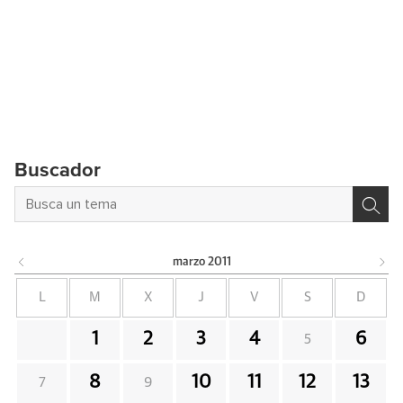
Buscador
marzo
2011
L
M
X
J
V
S
D
1
2
3
4
6
5
8
10
11
12
13
7
9