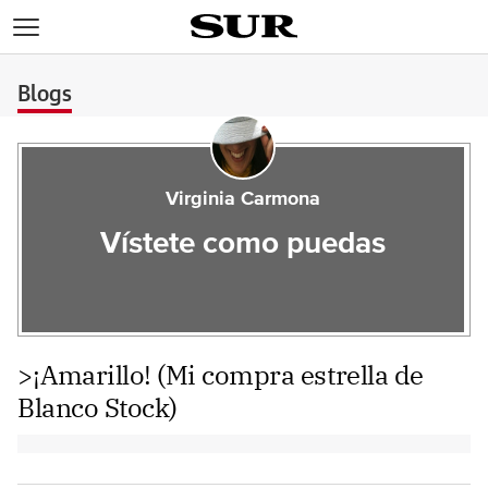
>
Blogs
Virginia Carmona
Vístete como puedas
>¡Amarillo! (Mi compra estrella de
Blanco Stock)