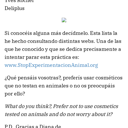
Yves Rocher
Deliplus
Si conocéis alguna más decídmelo. Esta lista la
he hecho consultando distintas webs. Una de las
que he conocido y que se dedica precisamente a
intentar parar esta práctica es:
www.StopExperimentacionAnimal.org
¿Qué pensáis vosotras?, preferís usar cosméticos
que no testan en animales o no os preocupáis
por ello?
What do you think?, Prefer not to use cosmetics
tested on animals and do not worry about it?
P.D.
Gracias a Diana de