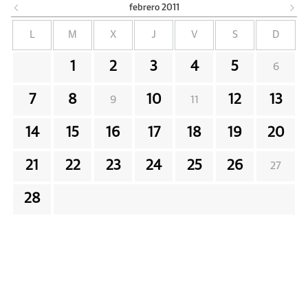
febrero
2011
L
M
X
J
V
S
D
1
2
3
4
5
6
7
8
10
12
13
9
11
14
15
16
17
18
19
20
21
22
23
24
25
26
27
28