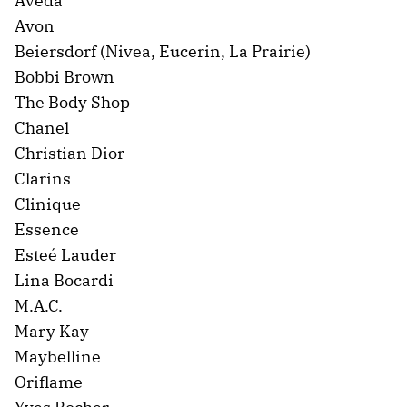
Aveda
Avon
Beiersdorf (Nivea, Eucerin, La Prairie)
Bobbi Brown
The Body Shop
Chanel
Christian Dior
Clarins
Clinique
Essence
Esteé Lauder
Lina Bocardi
M.A.C.
Mary Kay
Maybelline
Oriflame