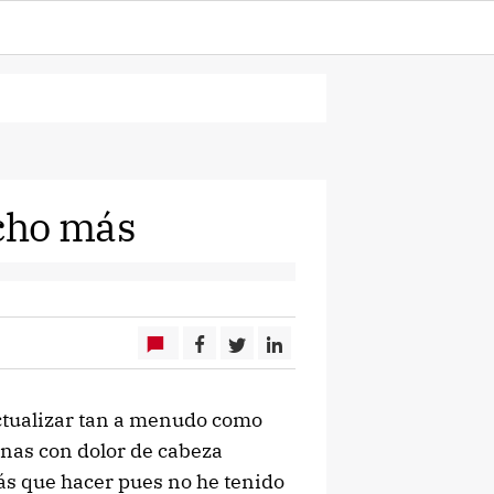
cho más
actualizar tan a menudo como
anas con dolor de cabeza
ás que hacer pues no he tenido