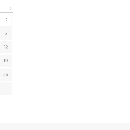
D
5
12
19
26