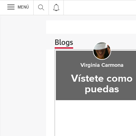
>
MENÚ
Blogs
Virginia Carmona
Vístete como
puedas