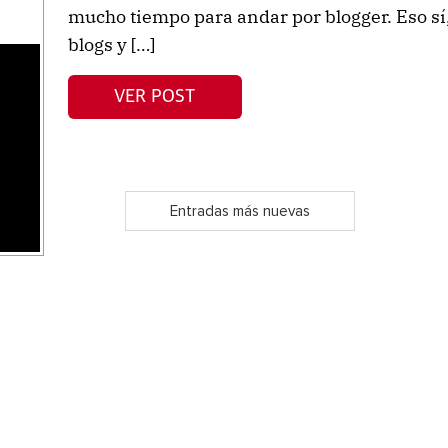
mucho tiempo para andar por blogger. Eso sí,
blogs y […]
s
VER POST
Entradas más nuevas