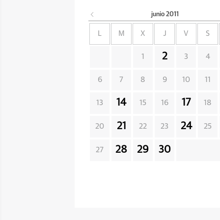
junio
2011
L
M
X
J
V
S
2
1
3
4
6
7
8
9
10
11
14
17
13
15
16
18
21
24
20
22
23
25
28
29
30
27