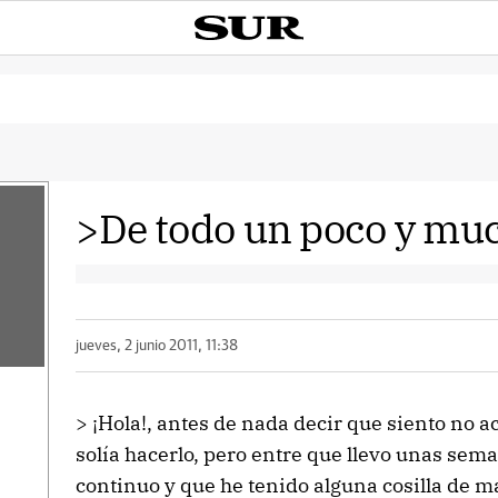
>De todo un poco y mu
jueves, 2 junio 2011, 11:38
> ¡Hola!, antes de nada decir que siento no 
solía hacerlo, pero entre que llevo unas sem
continuo y que he tenido alguna cosilla de m