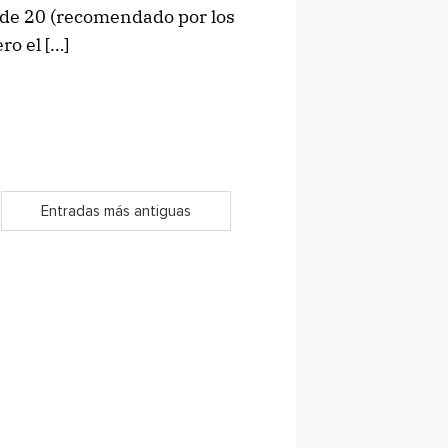
 de 20 (recomendado por los
o el […]
Entradas más antiguas