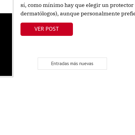
sí, como mínimo hay que elegir un protector
dermatólogos), aunque personalmente prefier
s
VER POST
Entradas más nuevas