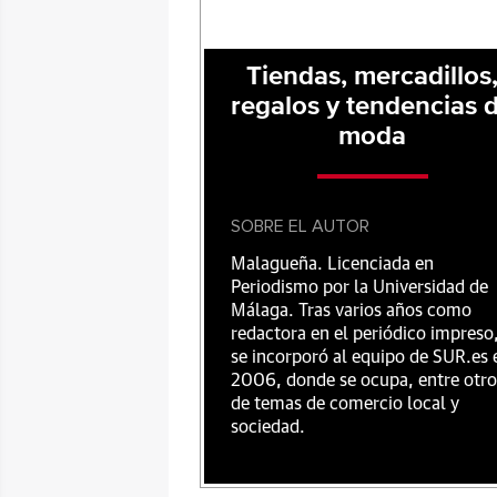
Tiendas, mercadillos
regalos y tendencias 
moda
SOBRE EL AUTOR
Malagueña. Licenciada en
Periodismo por la Universidad de
Málaga. Tras varios años como
redactora en el periódico impreso
se incorporó al equipo de SUR.es 
2006, donde se ocupa, entre otro
de temas de comercio local y
sociedad.