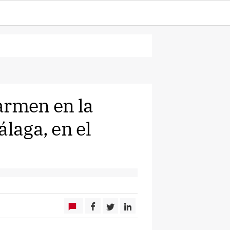
armen en la
álaga, en el