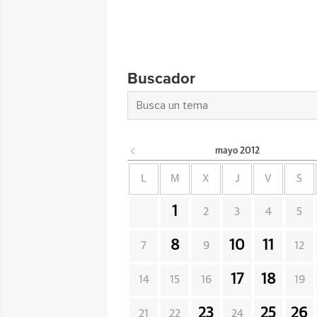
Buscador
mayo
2012
L
M
X
J
V
S
1
2
3
4
5
8
10
11
7
9
12
17
18
14
15
16
19
23
25
26
21
22
24