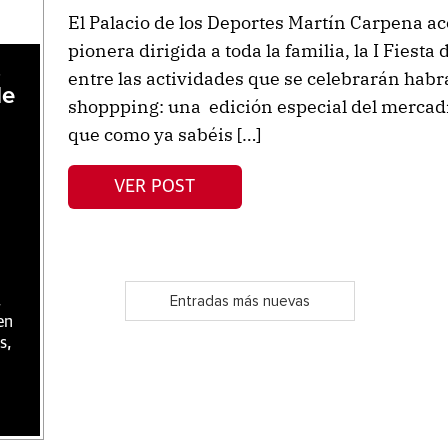
El Palacio de los Deportes Martín Carpena ac
pionera dirigida a toda la familia, la I Fiest
,
entre las actividades que se celebrarán habrá
de
shoppping: una edición especial del mercadi
que como ya sabéis […]
VER POST
,
Entradas más nuevas
en
s,