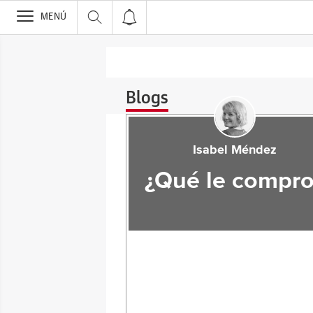
>
MENÚ
Blogs
Isabel Méndez
¿Qué le compro