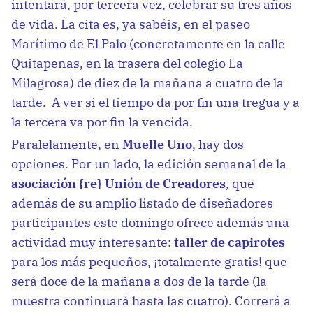
intentará, por tercera vez, celebrar su tres años
de vida. La cita es, ya sabéis, en el paseo
Marítimo de El Palo (concretamente en la calle
Quitapenas, en la trasera del colegio La
Milagrosa) de diez de la mañana a cuatro de la
tarde. A ver si el tiempo da por fin una tregua y a
la tercera va por fin la vencida.
Paralelamente, en
Muelle Uno
, hay dos
opciones. Por un lado, la edición semanal de la
asociación {re} Unión de Creadores
, que
además de su amplio listado de diseñadores
participantes este domingo ofrece además una
actividad muy interesante:
taller de capirotes
para los más pequeños, ¡totalmente gratis! que
será doce de la mañana a dos de la tarde (la
muestra continuará hasta las cuatro). Correrá a