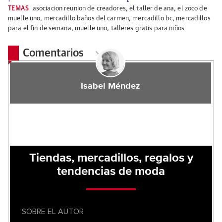
TEMAS
asociacion reunion de creadores
,
el taller de ana
,
el zoco de
muelle uno
,
mercadillo baños del carmen
,
mercadillo bc
,
mercadillos
para el fin de semana
,
muelle uno
,
talleres gratis para niños
Comentarios
Isabel Méndez
Tiendas, mercadillos, regalos y
tendencias de moda
SOBRE EL AUTOR