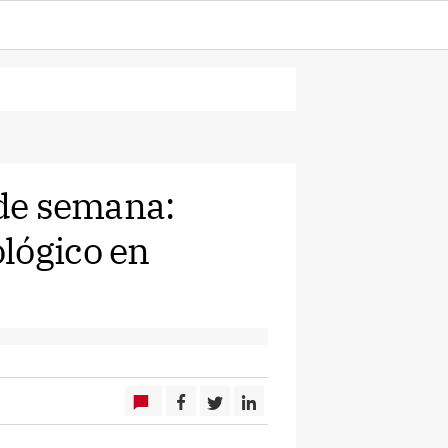
 de semana:
lógico en