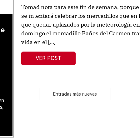
Tomad nota para este fin de semana, porque s
se intentará celebrar los mercadillos que en
,
que quedar aplazados por la meteorología en 
de
domingo el mercadillo Baños del Carmen trat
vida en el […]
VER POST
,
Entradas más nuevas
en
s,