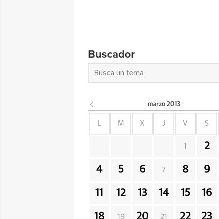
Buscador
marzo
2013
L
M
X
J
V
S
2
1
4
5
6
8
9
7
11
12
13
14
15
16
18
20
22
23
19
21