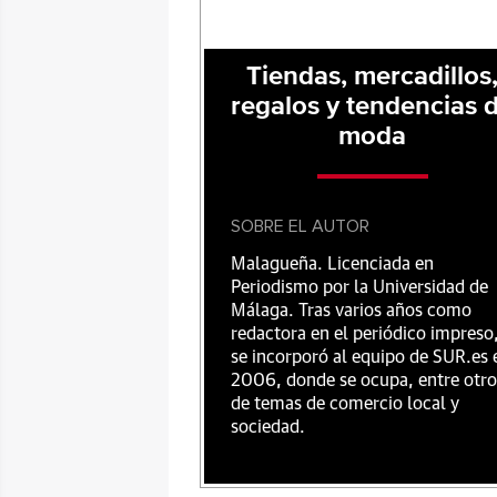
Tiendas, mercadillos
regalos y tendencias 
moda
SOBRE EL AUTOR
Malagueña. Licenciada en
Periodismo por la Universidad de
Málaga. Tras varios años como
redactora en el periódico impreso
se incorporó al equipo de SUR.es 
2006, donde se ocupa, entre otro
de temas de comercio local y
sociedad.