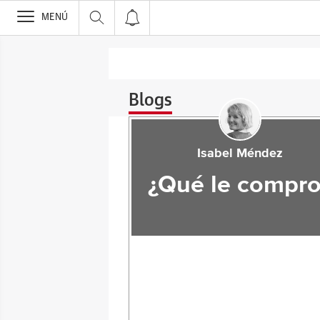
>
MENÚ
Blogs
Isabel Méndez
¿Qué le compro