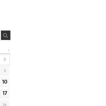
D
3
10
17
24