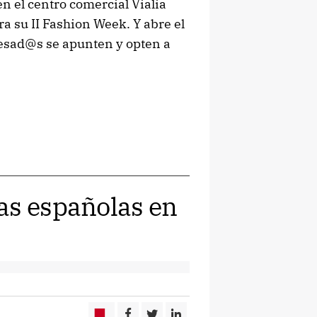
n el centro comercial Vialia
 su II Fashion Week. Y abre el
resad@s se apunten y opten a
as españolas en