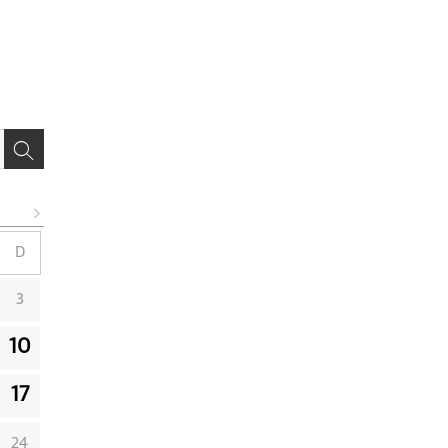
D
3
10
17
24