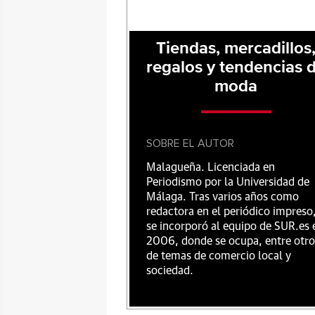
Tiendas, mercadillos
regalos y tendencias 
moda
SOBRE EL AUTOR
Malagueña. Licenciada en
Periodismo por la Universidad de
Málaga. Tras varios años como
redactora en el periódico impreso
se incorporó al equipo de SUR.es 
2006, donde se ocupa, entre otro
de temas de comercio local y
sociedad.