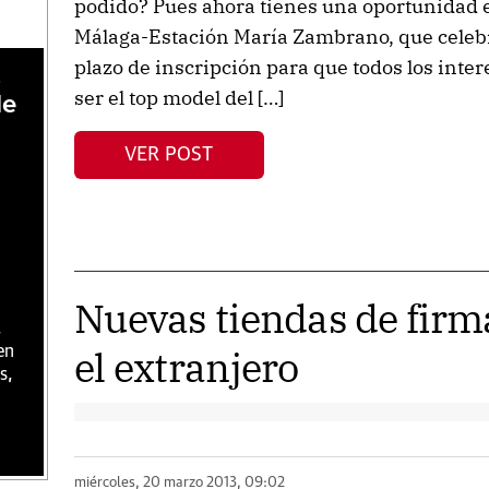
podido? Pues ahora tienes una oportunidad e
Málaga-Estación María Zambrano, que celebra
plazo de inscripción para que todos los inte
,
ser el top model del […]
de
VER POST
Nuevas tiendas de firm
,
el extranjero
en
s,
miércoles, 20 marzo 2013, 09:02