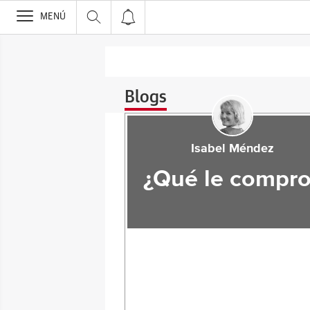
>
MENÚ
Blogs
Isabel Méndez
¿Qué le compro