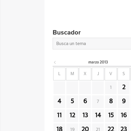
Buscador
marzo
2013
L
M
X
J
V
S
2
1
4
5
6
8
9
7
11
12
13
14
15
16
18
20
22
23
19
21