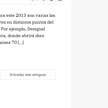
ra este 2013 son varias las
ez en distintos puntos del
. Por ejemplo, Desigual
era, donde abrirá diez
aíses 70 […]
Entradas más antiguas