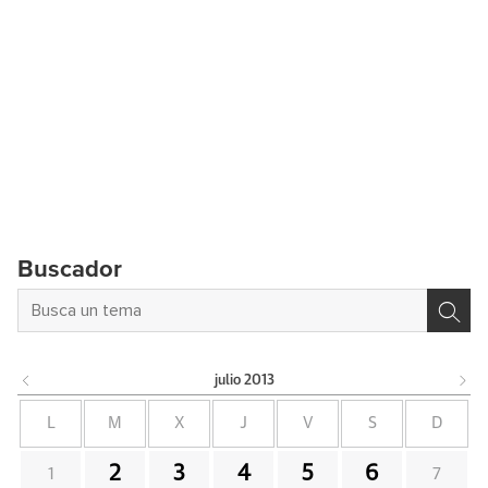
Buscador
julio
2013
L
M
X
J
V
S
D
2
3
4
5
6
1
7