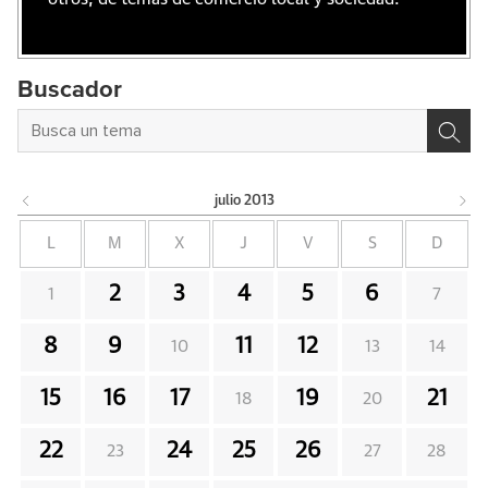
Buscador
julio
2013
L
M
X
J
V
S
D
2
3
4
5
6
1
7
8
9
11
12
10
13
14
15
16
17
19
21
18
20
22
24
25
26
23
27
28