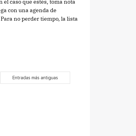
n el caso que estés, toma nota
lega con una agenda de
ara no perder tiempo, la lista
Entradas más antiguas