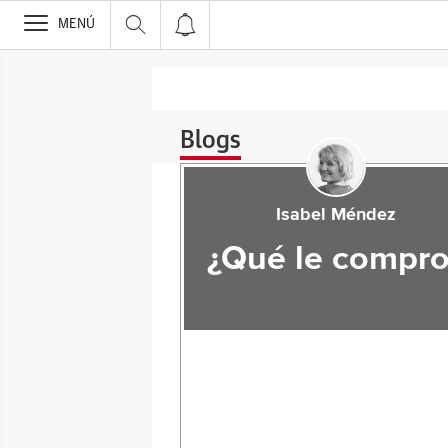
>
MENÚ
Blogs
Isabel Méndez
¿Qué le compro