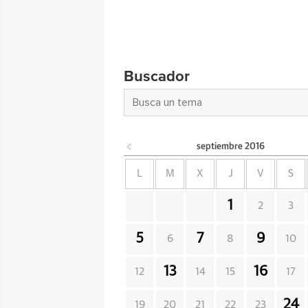
Buscador
septiembre
2016
L
M
X
J
V
S
1
2
3
5
7
9
6
8
10
13
16
12
14
15
17
24
19
20
21
22
23