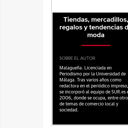
Tiendas, mercadillos
regalos y tendencias 
moda
SOBRE EL AUTOR
Malagueña. Licenciada en
Periodismo por la Universidad de
Málaga. Tras varios años como
redactora en el periódico impreso
se incorporó al equipo de SUR.es 
2006, donde se ocupa, entre otro
de temas de comercio local y
sociedad.