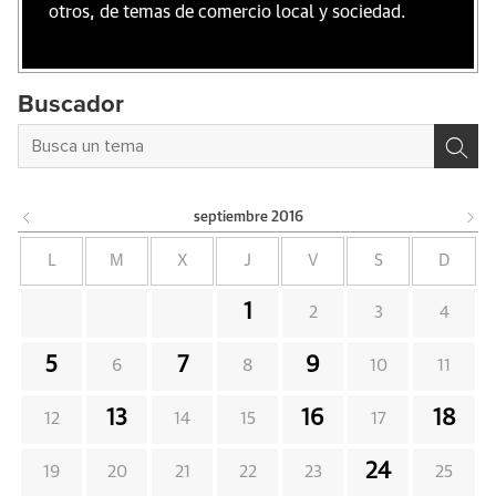
otros, de temas de comercio local y sociedad.
Buscador
septiembre
2016
L
M
X
J
V
S
D
1
2
3
4
5
7
9
6
8
10
11
13
16
18
12
14
15
17
24
19
20
21
22
23
25