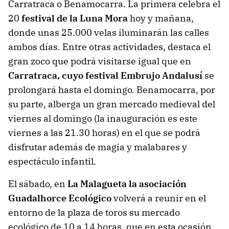
Carratraca o Benamocarra. La primera celebra el
20
festival de la Luna Mora
hoy y mañana,
donde unas 25.000 velas iluminarán las calles
ambos días. Entre otras actividades, destaca el
gran zoco que podrá visitarse igual que en
Carratraca, cuyo festival Embrujo Andalusí
se
prolongará hasta el domingo. Benamocarra, por
su parte, alberga un gran mercado medieval del
viernes al domingo (la inauguración es este
viernes a las 21.30 horas) en el que se podrá
disfrutar además de magia y malabares y
espectáculo infantil.
El sábado, en
La Malagueta la asociación
Guadalhorce Ecológico
volverá a reunir en el
entorno de la plaza de toros su mercado
ecológico de 10 a 14 horas, que en esta ocasión