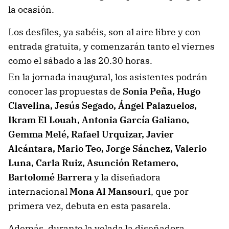
la ocasión.
Los desfiles, ya sabéis, son al aire libre y con
entrada gratuita, y comenzarán tanto el viernes
como el sábado a las 20.30 horas.
En la jornada inaugural, los asistentes podrán
conocer las propuestas de
Sonia Peña, Hugo
Clavelina, Jesús Segado, Ángel Palazuelos,
Ikram El Louah, Antonia García Galiano,
Gemma Melé, Rafael Urquizar, Javier
Alcántara, Mario Teo, Jorge Sánchez, Valerio
Luna, Carla Ruiz, Asunción Retamero,
Bartolomé Barrera
y la diseñadora
internacional
Mona Al Mansouri
, que por
primera vez, debuta en esta pasarela.
Además, durante la velada la diseñadora