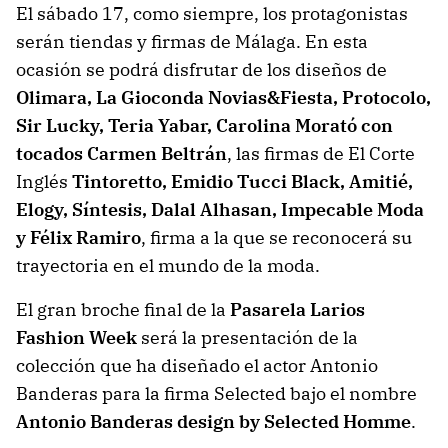
El sábado 17, como siempre, los protagonistas
serán tiendas y firmas de Málaga. En esta
ocasión se podrá disfrutar de los diseños de
Olimara, La Gioconda Novias&Fiesta, Protocolo,
Sir Lucky, Teria Yabar, Carolina Morató con
tocados Carmen Beltrán
, las firmas de El Corte
Inglés
Tintoretto, Emidio Tucci Black, Amitié,
Elogy, Síntesis, Dalal Alhasan, Impecable Moda
y Félix Ramiro
, firma a la que se reconocerá su
trayectoria en el mundo de la moda.
El gran broche final de la
Pasarela Larios
Fashion Week
será la presentación de la
colección que ha diseñado el actor Antonio
Banderas para la firma Selected bajo el nombre
Antonio Banderas design by Selected Homme
.