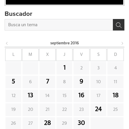
Buscador
septiembre
2016
L
M
X
J
V
S
D
1
2
3
4
5
7
9
6
8
10
11
13
16
18
12
14
15
17
24
19
20
21
22
23
25
28
30
26
27
29