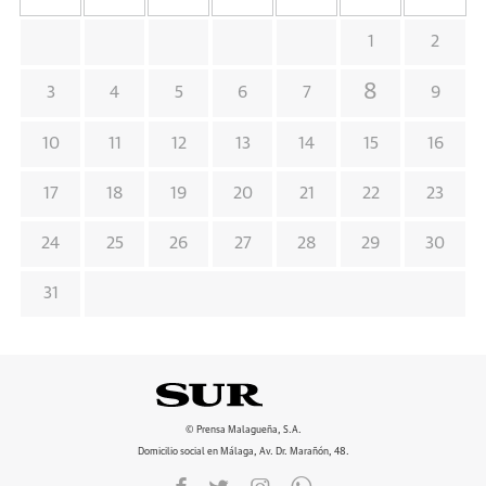
1
2
8
3
4
5
6
7
9
10
11
12
13
14
15
16
17
18
19
20
21
22
23
24
25
26
27
28
29
30
31
© Prensa Malagueña, S.A.
Domicilio social en Málaga, Av. Dr. Marañón, 48.