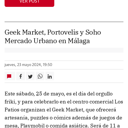
VER POST
Geek Market, Portovelis y Soho
Mercado Urbano en Málaga
jueves, 23 mayo 2024, 19:50
Este sábado, 25 de mayo, es el día del orgullo
friki, y para celebrarlo en el centro comercial Los
Patios organizan el Geek Market, que ofrecerá
artesanía, puzzles o cómics además de juegos de
mesa, Playmobil o comida asiática. Será de 11 a