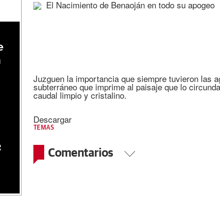
El Nacimiento de Benaoján en todo su apogeo
e
a
Juzguen la importancia que siempre tuvieron las a
subterráneo que imprime al paisaje que lo circunda
caudal limpio y cristalino.
Descargar
TEMAS
R
Comentarios