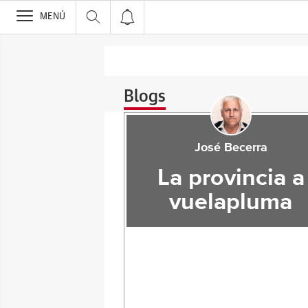
>
MENÚ
Blogs
José Becerra
La provincia a
vuelapluma