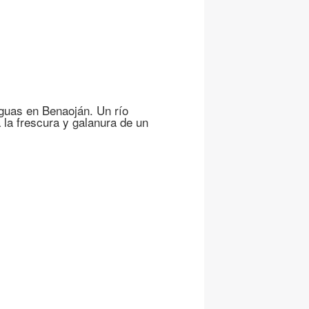
guas en Benaoján. Un río
 la frescura y galanura de un