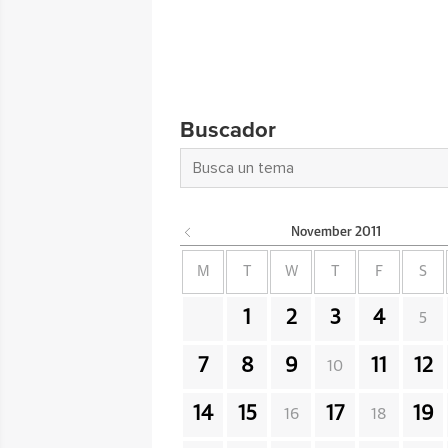
Buscador
November
2011
M
T
W
T
F
S
1
2
3
4
5
7
8
9
11
12
10
14
15
17
19
16
18